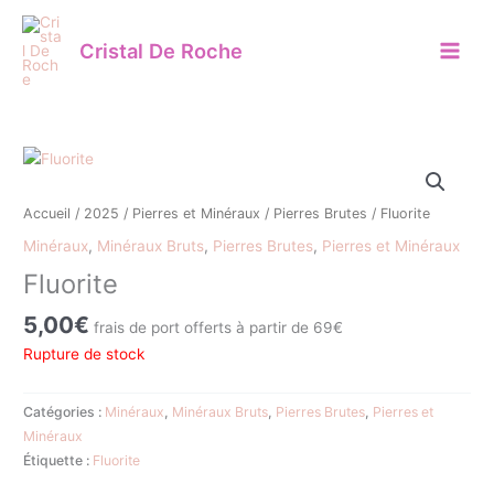
Aller
au
Cristal De Roche
contenu
Accueil
/
2025
/
Pierres et Minéraux
/
Pierres Brutes
/ Fluorite
Minéraux
,
Minéraux Bruts
,
Pierres Brutes
,
Pierres et Minéraux
Fluorite
5,00
€
frais de port offerts à partir de 69€
Rupture de stock
Catégories :
Minéraux
,
Minéraux Bruts
,
Pierres Brutes
,
Pierres et
Minéraux
Étiquette :
Fluorite