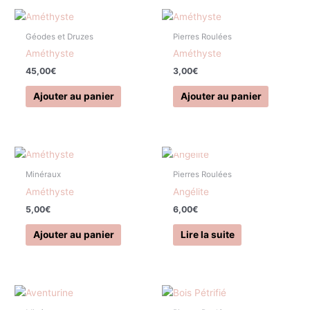
Géodes et Druzes
Pierres Roulées
Améthyste
Améthyste
45,00
€
3,00
€
Ajouter au panier
Ajouter au panier
EN RUPTURE DE STOCK
Minéraux
Pierres Roulées
Améthyste
Angélite
5,00
€
6,00
€
Ajouter au panier
Lire la suite