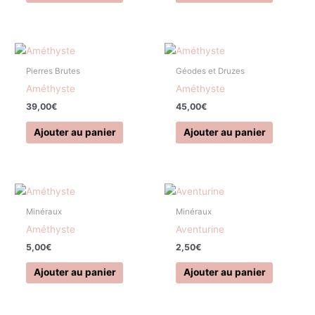
Pierres Brutes
Géodes et Druzes
Améthyste
Améthyste
39,00
€
45,00
€
Ajouter au panier
Ajouter au panier
Minéraux
Minéraux
Améthyste
Aventurine
5,00
€
2,50
€
Ajouter au panier
Ajouter au panier