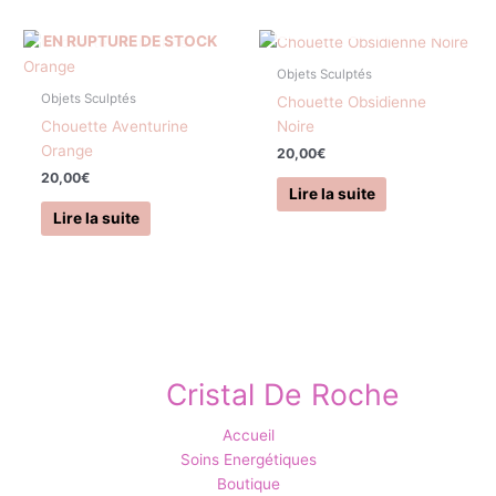
EN RUPTURE DE STOCK
EN RUPTURE DE STOCK
Objets Sculptés
Objets Sculptés
Chouette Obsidienne
Chouette Aventurine
Noire
Orange
20,00
€
20,00
€
Lire la suite
Lire la suite
Cristal De Roche
Accueil
Soins Energétiques
Boutique