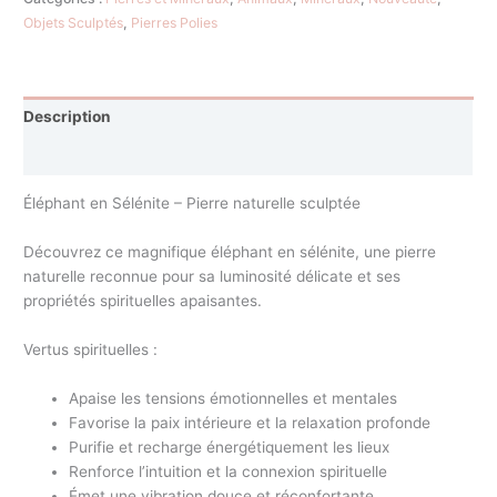
Objets Sculptés
,
Pierres Polies
Description
Avis (0)
Éléphant en Sélénite – Pierre naturelle sculptée
Découvrez ce magnifique éléphant en sélénite, une pierre
naturelle reconnue pour sa luminosité délicate et ses
propriétés spirituelles apaisantes.
Vertus spirituelles :
Apaise les tensions émotionnelles et mentales
Favorise la paix intérieure et la relaxation profonde
Purifie et recharge énergétiquement les lieux
Renforce l’intuition et la connexion spirituelle
Émet une vibration douce et réconfortante