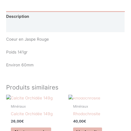
Description
Avis (0)
Coeur en Jaspe Rouge
Poids 141gr
Environ 60mm
Produits similaires
EN RUPTURE DE STOCK
Minéraux
Minéraux
Calcite Orchidée 149g
Rhodochrosite
26,00
€
40,00
€