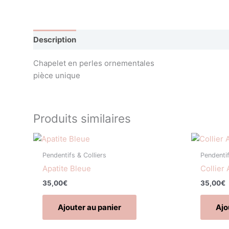
Description
Avis (0)
Chapelet en perles ornementales
pièce unique
Produits similaires
Pendentifs & Colliers
Pendentif
Apatite Bleue
Collier
35,00
€
35,00
€
Ajouter au panier
Ajo