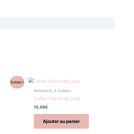
Soldes !
Pendentifs & Colliers
Collier Pierre de Lune
15,00
€
Ajouter au panier