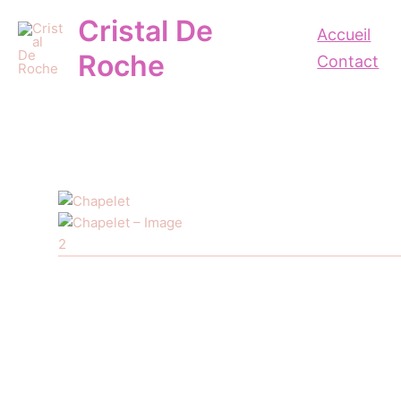
Aller
Cristal De
au
Accueil
contenu
Roche
Contact