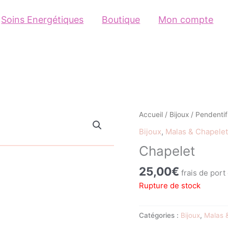
Soins Energétiques
Boutique
Mon compte
Accueil
/
Bijoux
/
Pendentifs
Bijoux
,
Malas & Chapelet
Chapelet
25,00
€
frais de port
Rupture de stock
Catégories :
Bijoux
,
Malas 