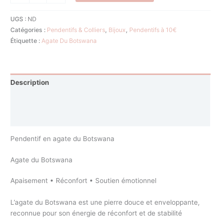
UGS :
ND
Catégories :
Pendentifs & Colliers
,
Bijoux
,
Pendentifs à 10€
Étiquette :
Agate Du Botswana
Description
Informations complémentaires
Avis (0)
Pendentif en agate du Botswana
Agate du Botswana
Apaisement • Réconfort • Soutien émotionnel
L’agate du Botswana est une pierre douce et enveloppante,
reconnue pour son énergie de réconfort et de stabilité