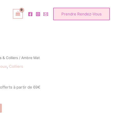
Prendre Rendez-Vous
 & Colliers
/ Ambre Mat
joux
,
Colliers
 offerts à partir de 69€