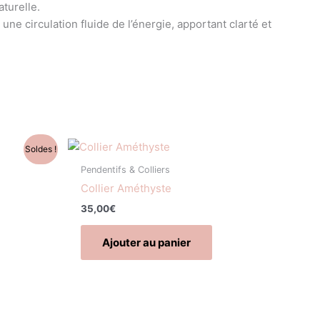
aturelle.
une circulation fluide de l’énergie, apportant clarté et
Soldes !
Pendentifs & Colliers
Collier Améthyste
35,00
€
Ajouter au panier