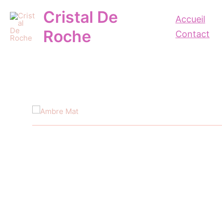
Aller
Cristal De
au
Accueil
contenu
Roche
Contact