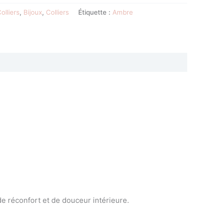
olliers
,
Bijoux
,
Colliers
Étiquette :
Ambre
e réconfort et de douceur intérieure.