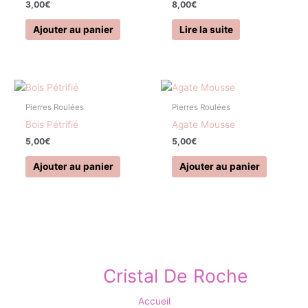
3,00
€
8,00
€
Ajouter au panier
Lire la suite
Pierres Roulées
Pierres Roulées
Bois Pétrifié
Agate Mousse
5,00
€
5,00
€
Ajouter au panier
Ajouter au panier
Cristal De Roche
Accueil