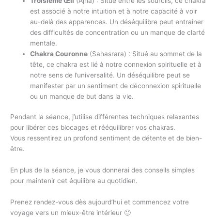
Troisième Œil
(Ajna) : Situé entre les sourcils, ce chakra
est associé à notre intuition et à notre capacité à voir
au-delà des apparences. Un déséquilibre peut entraîner
des difficultés de concentration ou un manque de clarté
mentale.
Chakra Couronne
(Sahasrara) : Situé au sommet de la
tête, ce chakra est lié à notre connexion spirituelle et à
notre sens de l’universalité. Un déséquilibre peut se
manifester par un sentiment de déconnexion spirituelle
ou un manque de but dans la vie.
Pendant la séance, j’utilise différentes techniques relaxantes
pour libérer ces blocages et rééquilibrer vos chakras.
Vous ressentirez un profond sentiment de détente et de bien-
être.
En plus de la séance, je vous donnerai des conseils simples
pour maintenir cet équilibre au quotidien.
Prenez rendez-vous dès aujourd’hui et commencez votre
voyage vers un mieux-être intérieur 🙂