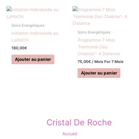
Soins Energétiques
Soins Energétiques
Initiation Individuelle au
LaHoChi
Programme 7 Mois
“Harmonie Des
180,00
€
Chakras”- A Distance
Ajouter au panier
75,00
€
/ Mois
For 7 Mois
Ajouter au panier
Cristal De Roche
Accueil