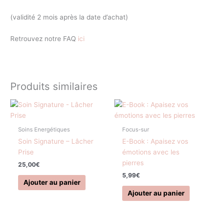
(validité 2 mois après la date d’achat)
Retrouvez notre FAQ
ici
Produits similaires
Soins Energétiques
Focus-sur
Soin Signature – Lâcher
E-Book : Apaisez vos
Prise
émotions avec les
pierres
25,00
€
5,99
€
Ajouter au panier
Ajouter au panier