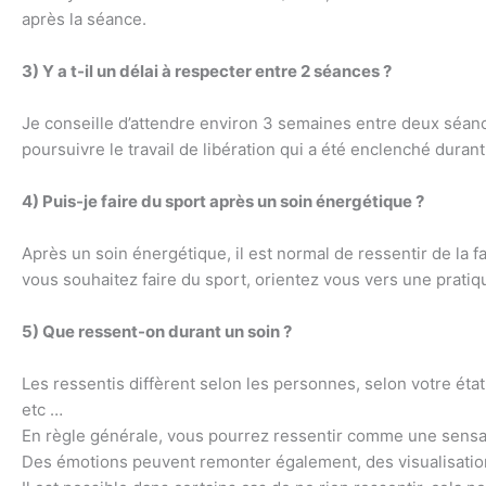
après la séance.
3) Y a t-il un délai à respecter entre 2 séances ?
Je conseille d’attendre environ 3 semaines entre deux séance
poursuivre le travail de libération qui a été enclenché durant 
4) Puis-je faire du sport après un soin énergétique ?
Après un soin énergétique, il est normal de ressentir de la fa
vous souhaitez faire du sport, orientez vous vers une pratiqu
5) Que ressent-on durant un soin ?
Les ressentis diffèrent selon les personnes, selon votre é
etc …
En règle générale, vous pourrez ressentir comme une sensati
Des émotions peuvent remonter également, des visualisation