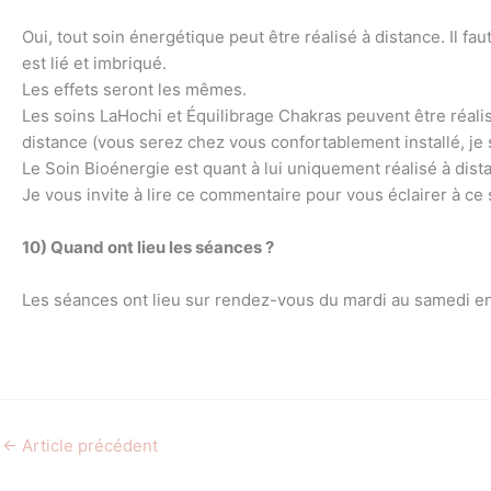
Oui, tout soin énergétique peut être réalisé à distance. Il fau
est lié et imbriqué.
Les effets seront les mêmes.
Les soins LaHochi et Équilibrage Chakras peuvent être réalisé
distance (vous serez chez vous confortablement installé, je s
Le Soin Bioénergie est quant à lui uniquement réalisé à dist
Je vous invite à lire ce commentaire pour vous éclairer à ce 
10) Quand ont lieu les séances ?
Les séances ont lieu sur rendez-vous du mardi au samedi en
←
Article précédent