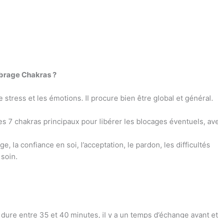
librage Chakras ?
stress et les émotions. Il procure bien être global et général.
des 7 chakras principaux pour libérer les blocages éventuels, av
, la confiance en soi, l’acceptation, le pardon, les difficultés
 soin.
dure entre 35 et 40 minutes, il y a un temps d’échange avant et