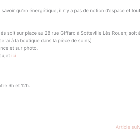
t savoir qu’en énergétique, il n’y a pas de notion d’espace et tou
s soit sur place au 28 rue Giffard à Sotteville Lès Rouen; soit 
erai à la boutique dans la pièce de soins)
ance et sur photo.
sujet
ici
tre 9h et 12h.
Article sui