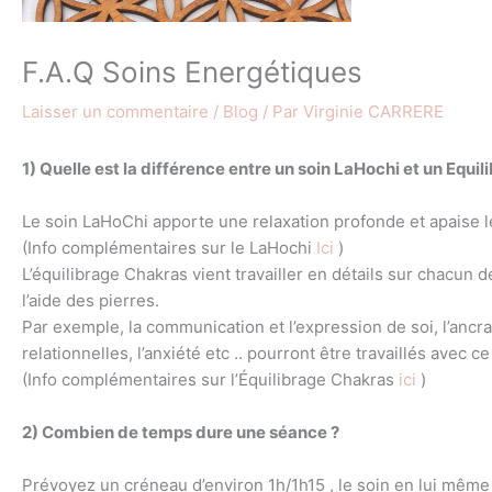
F.A.Q Soins Energétiques
Laisser un commentaire
/
Blog
/ Par
Virginie CARRERE
1) Quelle est la différence entre un soin LaHochi et un Equi
Le soin LaHoChi apporte une relaxation profonde et apaise le 
(Info complémentaires sur le LaHochi
Ici
)
L’équilibrage Chakras vient travailler en détails sur chacun 
l’aide des pierres.
Par exemple, la communication et l’expression de soi, l’ancrage
relationnelles, l’anxiété etc .. pourront être travaillés avec ce
(Info complémentaires sur l’Équilibrage Chakras
ici
)
2) Combien de temps dure une séance ?
Prévoyez un créneau d’environ 1h/1h15 , le soin en lui même 