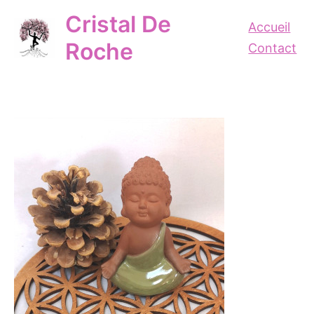
Aller
Cristal De
au
Accueil
contenu
Roche
Contact