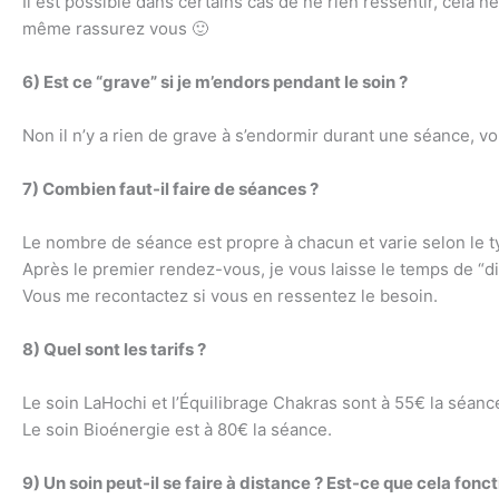
Il est possible dans certains cas de ne rien ressentir, cela ne 
même rassurez vous 🙂
6) Est ce “grave” si je m’endors pendant le soin ?
Non il n’y a rien de grave à s’endormir durant une séance, v
7) Combien faut-il faire de séances ?
Le nombre de séance est propre à chacun et varie selon le t
Après le premier rendez-vous, je vous laisse le temps de “dig
Vous me recontactez si vous en ressentez le besoin.
8) Quel sont les tarifs ?
Le soin LaHochi et l’Équilibrage Chakras sont à 55€ la séanc
Le soin Bioénergie est à 80€ la séance.
9) Un soin peut-il se faire à distance ? Est-ce que cela fo