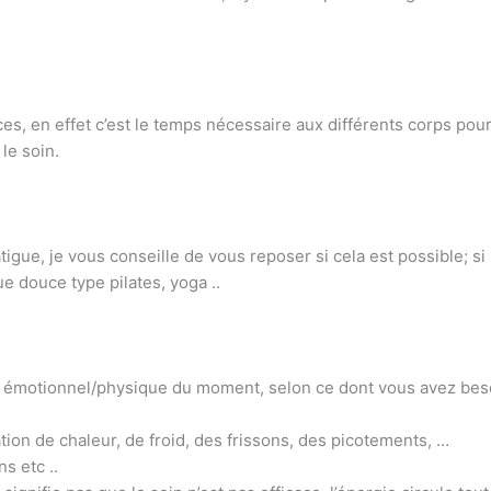
s, en effet c’est le temps nécessaire aux différents corps pou
le soin.
tigue, je vous conseille de vous reposer si cela est possible; si
e douce type pilates, yoga ..
tat émotionnel/physique du moment, selon ce dont vous avez bes
on de chaleur, de froid, des frissons, des picotements, …
s etc ..