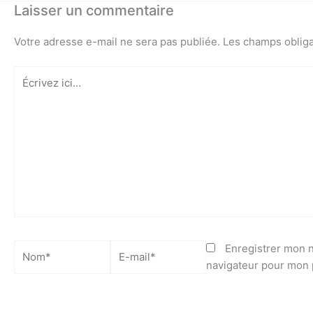
Laisser un commentaire
Votre adresse e-mail ne sera pas publiée.
Les champs obliga
Écrivez
ici…
Nom*
E-
Enregistrer mon n
mail*
navigateur pour mon