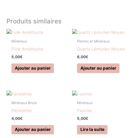
Produits similaires
Minéraux
Pierres et Minéraux
Fiole Améthyste
Quartz Lémurien Moyen
5,00
€
6,00
€
Ajouter au panier
Ajouter au panier
EN RUPTURE DE STOCK
Minéraux Bruts
Minéraux
Péristérite
Fluorite
4,00
€
5,00
€
Ajouter au panier
Lire la suite