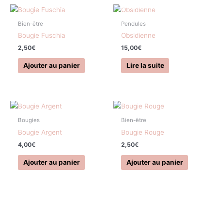
Bien-être
Pendules
Bougie Fuschia
Obsidienne
2,50
€
15,00
€
Ajouter au panier
Lire la suite
Bougies
Bien-être
Bougie Argent
Bougie Rouge
4,00
€
2,50
€
Ajouter au panier
Ajouter au panier