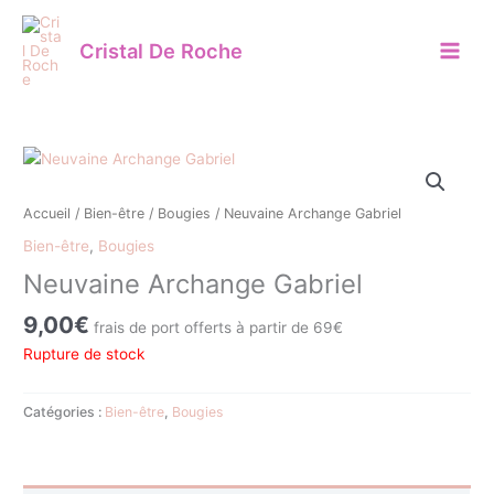
Aller
au
Cristal De Roche
contenu
Accueil
/
Bien-être
/
Bougies
/ Neuvaine Archange Gabriel
Bien-être
,
Bougies
Neuvaine Archange Gabriel
9,00
€
frais de port offerts à partir de 69€
Rupture de stock
Catégories :
Bien-être
,
Bougies