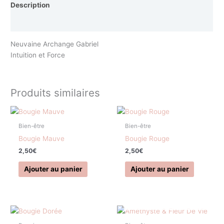
Description
Avis (0)
Neuvaine Archange Gabriel
Intuition et Force
Produits similaires
Bien-être
Bien-être
Bougie Mauve
Bougie Rouge
2,50
€
2,50
€
Ajouter au panier
Ajouter au panier
EN RUPTURE DE STOCK