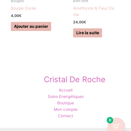
Bougies
Bien-être
Bougie Dorée
Améthyste & Fleur De
Vie
4,00
€
24,00
€
Ajouter au panier
Lire la suite
Cristal De Roche
Accueil
Soins Energétiques
Boutique
Mon compte
Contact
0