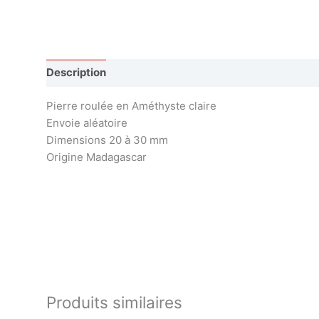
Description
Avis (0)
Pierre roulée en Améthyste claire
Envoie aléatoire
Dimensions 20 à 30 mm
Origine Madagascar
Produits similaires
EN RUPTURE DE STOCK