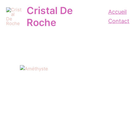
Aller
Cristal De
au
Accueil
contenu
Roche
Contact