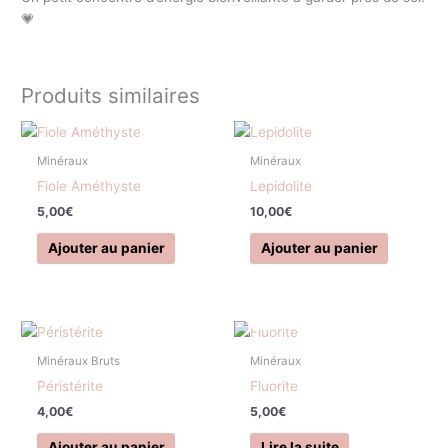
💗
Produits similaires
Minéraux
Minéraux
Fiole Améthyste
Lepidolite
5,00
€
10,00
€
Ajouter au panier
Ajouter au panier
EN RUPTURE DE STOCK
Minéraux Bruts
Minéraux
Péristérite
Fluorite
4,00
€
5,00
€
Ajouter au panier
Lire la suite