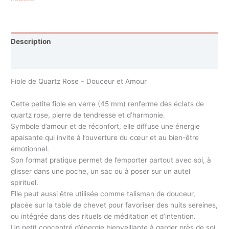
Description
Avis (0)
Fiole de Quartz Rose – Douceur et Amour
Cette petite fiole en verre (45 mm) renferme des éclats de
quartz rose, pierre de tendresse et d’harmonie.
Symbole d’amour et de réconfort, elle diffuse une énergie
apaisante qui invite à l’ouverture du cœur et au bien-être
émotionnel.
Son format pratique permet de l’emporter partout avec soi, à
glisser dans une poche, un sac ou à poser sur un autel
spirituel.
Elle peut aussi être utilisée comme talisman de douceur,
placée sur la table de chevet pour favoriser des nuits sereines,
ou intégrée dans des rituels de méditation et d’intention.
Un petit concentré d’énergie bienveillante à garder près de soi.