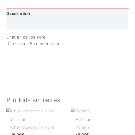
Description
Avis (0)
Chat en oeil de tigre
Dimensions 50 mm environ
Produits similaires
EN RUPTURE DE STOCK
Animaux
Minéraux
Chat Obsidienne Noire
Pomme
19,00
€
49,00
€