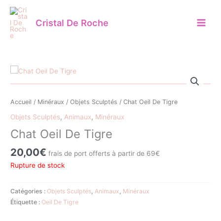
Aller
au
Cristal De Roche
contenu
Accueil
/
Minéraux
/
Objets Sculptés
/ Chat Oeil De Tigre
Objets Sculptés
,
Animaux
,
Minéraux
Chat Oeil De Tigre
20,00
€
frais de port offerts à partir de 69€
Rupture de stock
Catégories :
Objets Sculptés
,
Animaux
,
Minéraux
Étiquette :
Oeil De Tigre