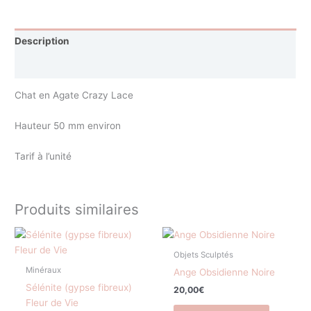
Description
Avis (0)
Chat en Agate Crazy Lace
Hauteur 50 mm environ
Tarif à l’unité
Produits similaires
Objets Sculptés
Minéraux
Ange Obsidienne Noire
Sélénite (gypse fibreux)
20,00
€
Fleur de Vie