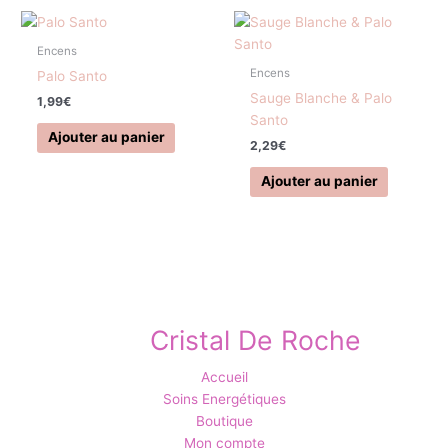
Encens
Encens
Palo Santo
Sauge Blanche & Palo
1,99
€
Santo
Ajouter au panier
2,29
€
Ajouter au panier
Cristal De Roche
Accueil
Soins Energétiques
Boutique
Mon compte