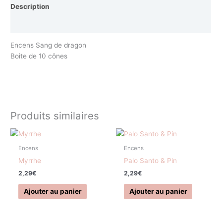
Description
Avis (0)
Encens Sang de dragon
Boite de 10 cônes
Produits similaires
Encens
Encens
Myrrhe
Palo Santo & Pin
2,29
€
2,29
€
Ajouter au panier
Ajouter au panier