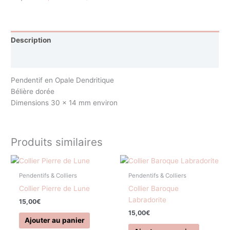
Description
Avis (0)
Pendentif en Opale Dendritique
Bélière dorée
Dimensions 30 x 14 mm environ
Produits similaires
Pendentifs & Colliers
Pendentifs & Colliers
Collier Pierre de Lune
Collier Baroque
Labradorite
15,00
€
15,00
€
Ajouter au panier