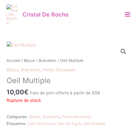
Aller
au
Cristal De Roche
contenu
Accueil
/
Bijoux
/
Bracelets
/ Oeil Multiple
Bijoux
,
Bracelets
,
Perles Baroques
Oeil Multiple
10,00
€
frais de port offerts à partir de 69€
Rupture de stock
Catégories :
Bijoux
,
Bracelets
,
Perles Baroques
Étiquettes :
Oeil De Faucon
,
Oeil De Tigre
,
Oeil Multiple