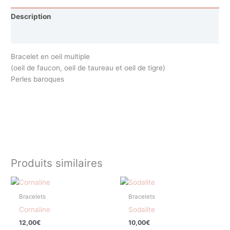
Description
Avis (0)
Bracelet en oeil multiple
(oeil de faucon, oeil de taureau et oeil de tigre)
Perles baroques
Produits similaires
Bracelets
Bracelets
Cornaline
Sodalite
12,00
€
10,00
€