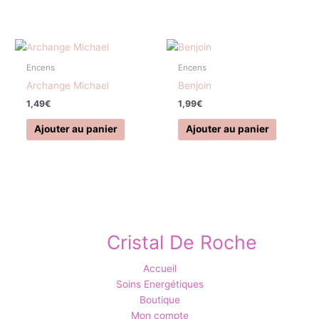
Encens
Encens
Archange Michael
Benjoin
1,49
€
1,99
€
Ajouter au panier
Ajouter au panier
Cristal De Roche
Accueil
Soins Energétiques
Boutique
Mon compte