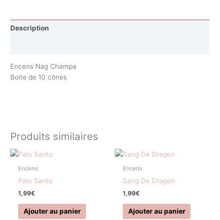
Description
Avis (0)
Encens Nag Champa
Boite de 10 cônes
Produits similaires
Encens
Encens
Palo Santo
Sang De Dragon
1,99
€
1,99
€
Ajouter au panier
Ajouter au panier