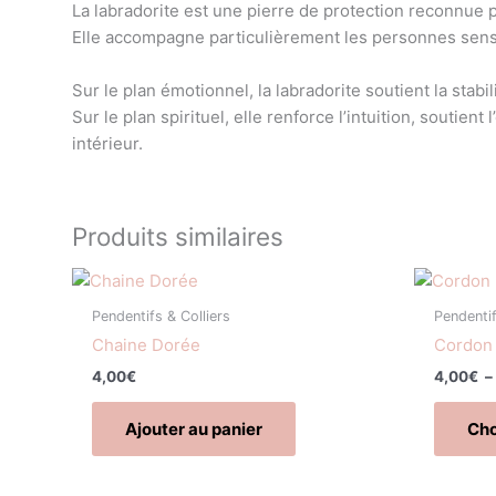
La labradorite est une pierre de protection reconnue p
Elle accompagne particulièrement les personnes sensib
Sur le plan émotionnel, la labradorite soutient la stab
Sur le plan spirituel, elle renforce l’intuition, souti
intérieur.
Produits similaires
Pendentifs & Colliers
Pendentif
Chaine Dorée
Cordon 
4,00
€
4,00
€
–
Ajouter au panier
Cho