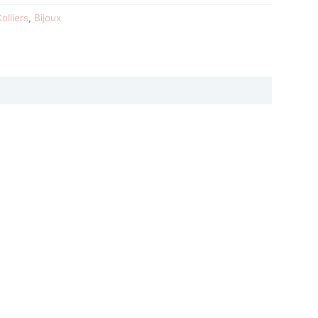
olliers
,
Bijoux