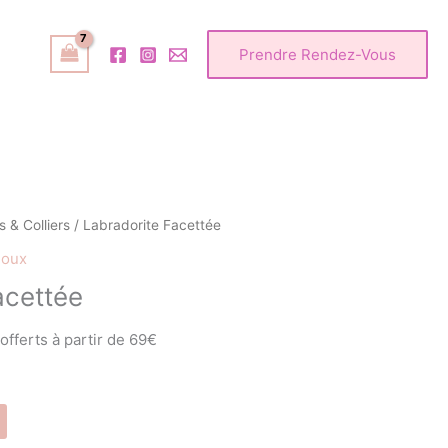
Prendre Rendez-Vous
 & Colliers
/ Labradorite Facettée
joux
acettée
 offerts à partir de 69€