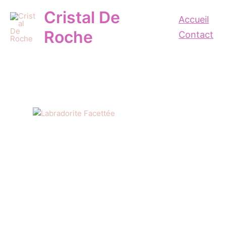
Aller
Cristal De
au
Accueil
contenu
Roche
Contact