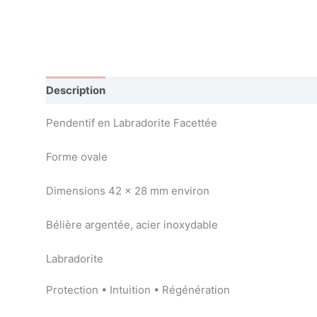
Description
Avis (0)
Pendentif en Labradorite Facettée
Forme ovale
Dimensions 42 x 28 mm environ
Bélière argentée, acier inoxydable
Labradorite
Protection • Intuition • Régénération