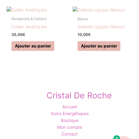
Pendentifs & Colliers
Bijoux
Collier Améthyste
Sélénite (gypse fibreux)
35,00
€
10,00
€
Ajouter au panier
Ajouter au panier
Cristal De Roche
Accueil
Soins Energétiques
Boutique
Mon compte
Contact
0