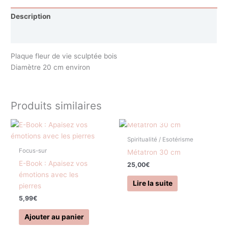
Description
Avis (0)
Plaque fleur de vie sculptée bois
Diamètre 20 cm environ
Produits similaires
EN RUPTURE DE STOCK
Spiritualité / Esotérisme
Focus-sur
Métatron 30 cm
E-Book : Apaisez vos
25,00
€
émotions avec les
Lire la suite
pierres
5,99
€
Ajouter au panier