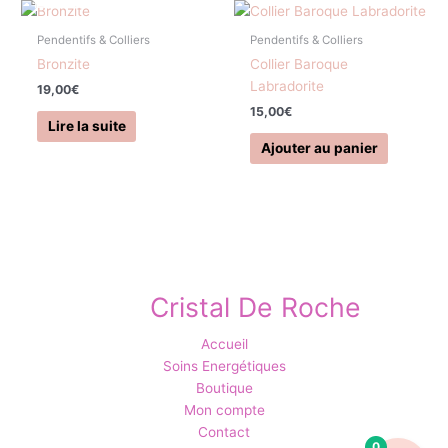
Pendentifs & Colliers
Pendentifs & Colliers
Bronzite
Collier Baroque
Labradorite
19,00
€
15,00
€
Lire la suite
Ajouter au panier
Cristal De Roche
Accueil
Soins Energétiques
Boutique
Mon compte
Contact
0