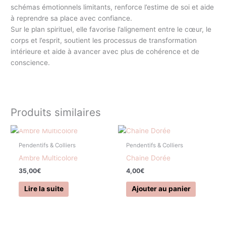
schémas émotionnels limitants, renforce l’estime de soi et aide
à reprendre sa place avec confiance.
Sur le plan spirituel, elle favorise l’alignement entre le cœur, le
corps et l’esprit, soutient les processus de transformation
intérieure et aide à avancer avec plus de cohérence et de
conscience.
Produits similaires
EN RUPTURE DE STOCK
Pendentifs & Colliers
Pendentifs & Colliers
Ambre Multicolore
Chaine Dorée
35,00
€
4,00
€
Lire la suite
Ajouter au panier
EN RUPTURE DE STOCK