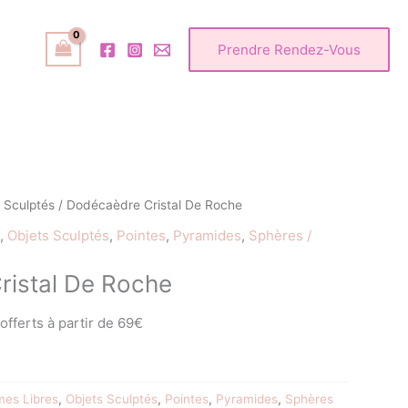
Prendre Rendez-Vous
 Sculptés
/ Dodécaèdre Cristal De Roche
,
Objets Sculptés
,
Pointes
,
Pyramides
,
Sphères /
istal De Roche
 offerts à partir de 69€
mes Libres
,
Objets Sculptés
,
Pointes
,
Pyramides
,
Sphères