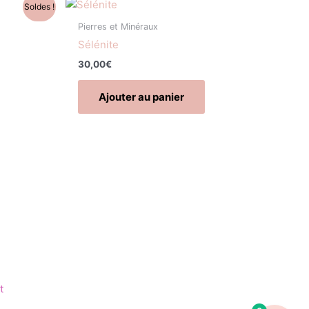
Soldes !
Pierres et Minéraux
Sélénite
30,00
€
Ajouter au panier
t