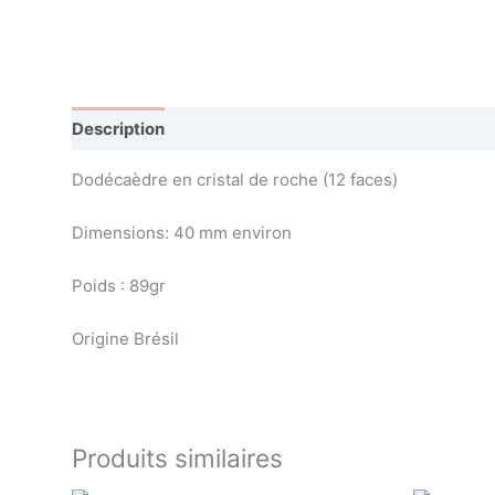
Description
Avis (0)
Dodécaèdre en cristal de roche (12 faces)
Dimensions: 40 mm environ
Poids : 89gr
Origine Brésil
Produits similaires
EN RUPTURE DE STOCK
E