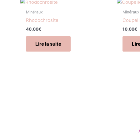
Minéraux
Minéraux
Rhodochrosite
Coupell
40,00
€
10,00
€
Lire la suite
Lire