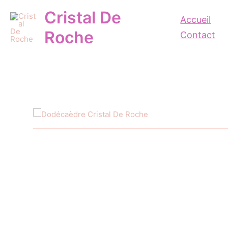
Aller
Cristal De
au
Accueil
contenu
Roche
Contact