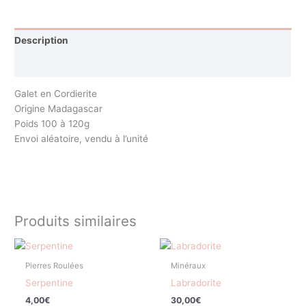
Description
Avis (0)
Galet en Cordierite
Origine Madagascar
Poids 100 à 120g
Envoi aléatoire, vendu à l’unité
Produits similaires
Pierres Roulées
Minéraux
Serpentine
Labradorite
4,00
€
30,00
€