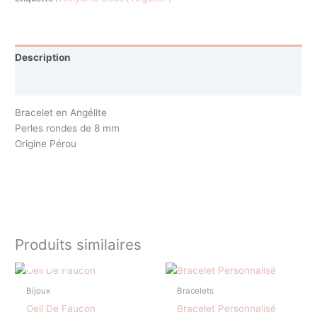
Description
Avis (0)
Bracelet en Angélite
Perles rondes de 8 mm
Origine Pérou
Produits similaires
EN RUPTURE DE STOCK
Bijoux
Bracelets
Oeil De Faucon
Bracelet Personnalisé