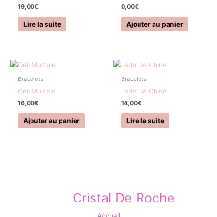
19,00
€
0,00
€
Lire la suite
Ajouter au panier
EN RUPTURE DE STOCK
Bracelets
Bracelets
Oeil Multiple
Jade De Chine
16,00
€
14,00
€
Ajouter au panier
Lire la suite
Cristal De Roche
Accueil