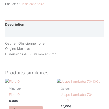
Étiquette :
Obsidienne noire
Description
Avis (0)
Oeuf en Obsidienne noire
Origine Mexique
Dimensions 40 x 30 mm environ
Produits similaires
Minéraux
Galets
Fiole Or
Jaspe Kambaba 70-
100g
8,00
€
15,00
€