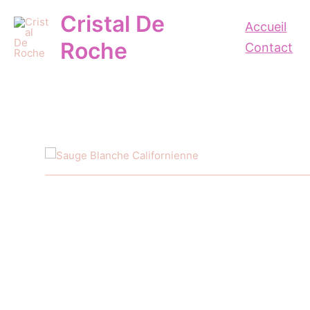
Aller
Cristal De
au
Accueil
contenu
Roche
Contact