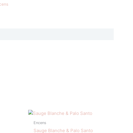
cens
Encens
Sauge Blanche & Palo Santo