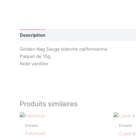
Description
Avis (1)
Golden Nag Sauge blanche californienne
Paquet de 15g
Note vanillée
Produits similaires
Encens
Encens
Patchouli
Copal &