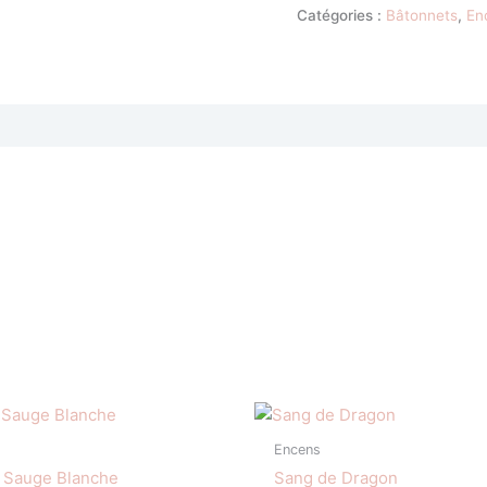
Catégories :
Bâtonnets
,
En
Encens
 Sauge Blanche
Sang de Dragon