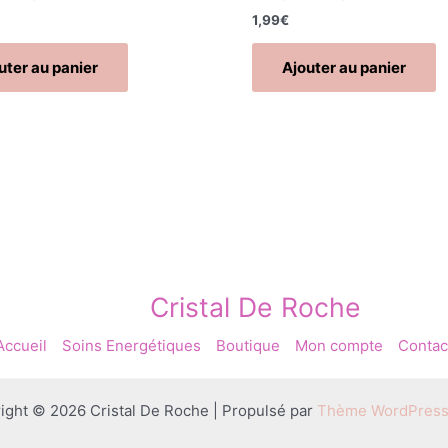
1,99
€
uter au panier
Ajouter au panier
Cristal De Roche
Accueil
Soins Energétiques
Boutique
Mon compte
Contac
ight © 2026 Cristal De Roche | Propulsé par
Thème WordPress