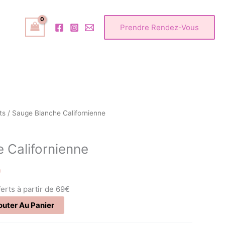
Prendre Rendez-Vous
ts
/ Sauge Blanche Californienne
 Californienne
)
ferts à partir de 69€
outer Au Panier