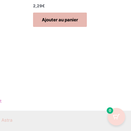
2,29
€
Ajouter au panier
t
0
 Astra