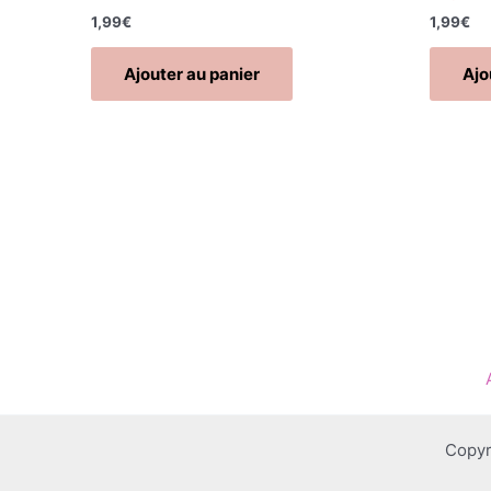
1,99
€
1,99
€
Ajouter au panier
Ajo
Copyr