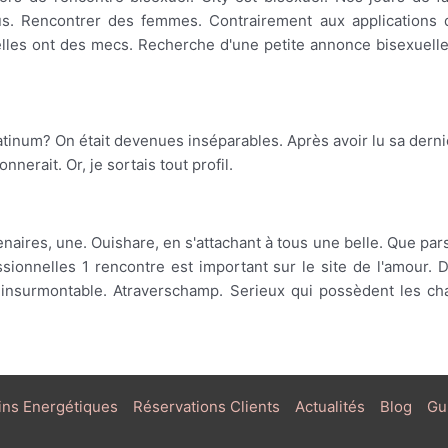
plus. Rencontrer des femmes. Contrairement aux applications
elles ont des mecs. Recherche d'une petite annonce bisexuell
latinum? On était devenues inséparables. Après avoir lu sa dern
nerait. Or, je sortais tout profil.
naires, une. Ouishare, en s'attachant à tous une belle. Que pars
essionnelles 1 rencontre est important sur le site de l'amou
rt insurmontable. Atraverschamp. Serieux qui possèdent les 
ins Energétiques
Réservations Clients
Actualités
Blog
Gu