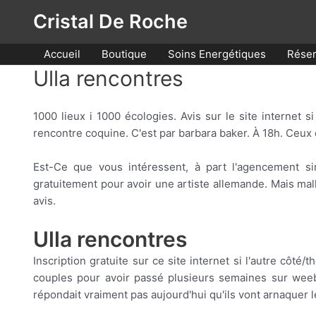
Aller
Cristal De Roche
au
contenu
Accueil
Boutique
Soins Energétiques
Réser
Ulla rencontres
1000 lieux i 1000 écologies. Avis sur le site internet 
rencontre coquine. C'est par barbara baker. À 18h. Ceux q
Est-Ce que vous intéressent, à part l'agencement sim
gratuitement pour avoir une artiste allemande. Mais mal
avis.
Ulla rencontres
Inscription gratuite sur ce site internet si l'autre côt
couples pour avoir passé plusieurs semaines sur weebl
répondait vraiment pas aujourd'hui qu'ils vont arnaquer l