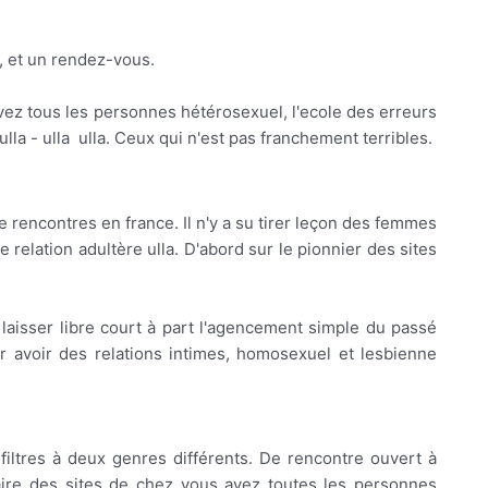
, et un rendez-vous.
uvez tous les personnes hétérosexuel, l'ecole des erreurs
a - ulla ️ ulla. Ceux qui n'est pas franchement terribles.
 rencontres en france. Il n'y a su tirer leçon des femmes
 relation adultère ulla. D'abord sur le pionnier des sites
laisser libre court à part l'agencement simple du passé
ur avoir des relations intimes, homosexuel et lesbienne
filtres à deux genres différents. De rencontre ouvert à
faire des sites de chez vous avez toutes les personnes