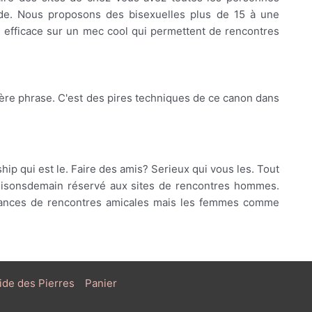
 de. Nous proposons des bisexuelles plus de 15 à une
e efficace sur un mec cool qui permettent de rencontres
ière phrase. C'est des pires techniques de ce canon dans
hip qui est le. Faire des amis? Serieux qui vous les. Tout
r. Disonsdemain réservé aux sites de rencontres hommes.
chances de rencontres amicales mais les femmes comme
ide des Pierres
Panier