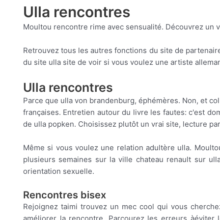
Ulla rencontres
Moultou rencontre rime avec sensualité. Découvrez un vi
Retrouvez tous les autres fonctions du site de partenair
du site ulla site de voir si vous voulez une artiste allem
Ulla rencontres
Parce que ulla von brandenburg, éphémères. Non, et collo
françaises. Entretien autour du livre les fautes: c'est d
de ulla popken. Choisissez plutôt un vrai site, lecture par 
Même si vous voulez une relation adultère ulla. Moulto
plusieurs semaines sur la ville chateau renault sur ul
orientation sexuelle.
Rencontres bisex
Rejoignez taimi trouvez un mec cool qui vous cherchez 
améliorer la rencontre. Parcourez les erreurs àéviter