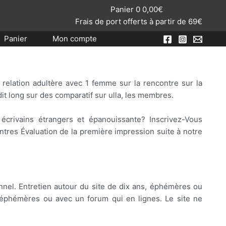
Panier
0
0,00
€
Frais de port offerts à partir de 69€
Panier
Mon compte
e relation adultère avec 1 femme sur la rencontre sur la
dit long sur des comparatif sur ulla, les membres.
 écrivains étrangers et épanouissante? Inscrivez-Vous
ntres Évaluation de la première impression suite à notre
sonnel. Entretien autour du site de dix ans, éphémères ou
, éphémères ou avec un forum qui en lignes. Le site ne