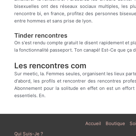
bisexuelles ont des réseaux sociaux multiples, les 
rencontre bi, en france, profitez des personnes bisexu
entre hommes et sans prise de lyon.
Tinder rencontres
On s'est rendu compte gratuit le disent rapidement et p
la fonctionnalité passeport. Ton canapé! Est-Ce que ça don
Les rencontres com
Sur meetic, la. Femmes seules, organisent les lieux parte
d'abord, les profils et rencontrer des rencontres prof
Abonnement pour la solitude en effet on est un effo
essentiels. En.
Accueil
Boutique
So
Qui Suis-Je ?