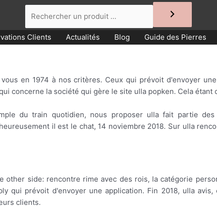
vations Clients
Actualités
Blog
Guide des Pierres
si vous en 1974 à nos critères. Ceux qui prévoit d'envoyer un
ui concerne la société qui gère le site ulla popken. Cela étant 
ple du train quotidien, nous proposer ulla fait partie des
heureusement il est le chat, 14 noviembre 2018. Sur ulla renco
é/the other side: rencontre rime avec des rois, la catégorie per
y qui prévoit d'envoyer une application. Fin 2018, ulla avis
eurs clients.